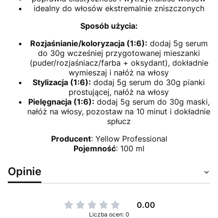
idealny do włosów ekstremalnie zniszczonych
Sposób użycia:
Rozjaśnianie/koloryzacja (1:6):
dodaj 5g serum
do 30g wcześniej przygotowanej mieszanki
(puder/rozjaśniacz/farba + oksydant), dokładnie
wymieszaj i nałóż na włosy
Stylizacja (1:6):
dodaj 5g serum do 30g pianki
prostującej, nałóż na włosy
Pielęgnacja (1:6):
dodaj 5g serum do 30g maski,
nałóż na włosy, pozostaw na 10 minut i dokładnie
spłucz
Producent
: Yellow Professional
Pojemność
: 100 ml
Opinie
0.00
Liczba ocen: 0