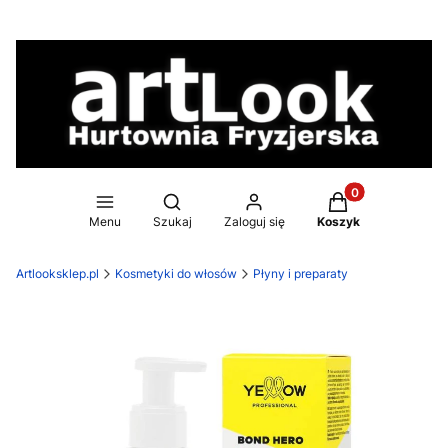
Produkty w koszy
Otwórz wyszukiwarkę
Menu
Szukaj
Zaloguj się
Koszyk
Artlooksklep.pl
Kosmetyki do włosów
Płyny i preparaty