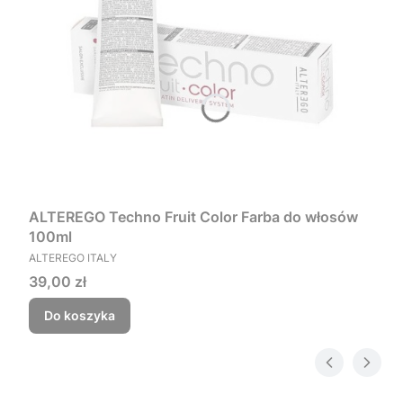
ALTEREGO Techno Fruit Color Farba do włosów
100ml
PRODUCENT
ALTEREGO ITALY
Cena
39,00 zł
Do koszyka