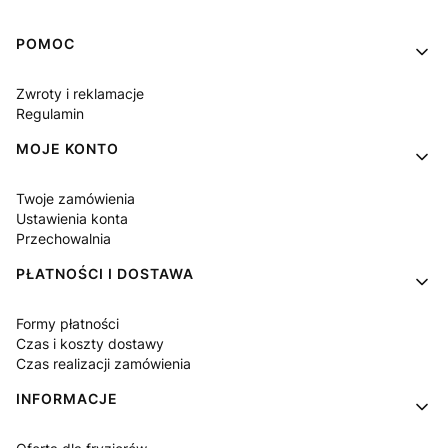
Linki w stopce
POMOC
Zwroty i reklamacje
Regulamin
MOJE KONTO
Twoje zamówienia
Ustawienia konta
Przechowalnia
PŁATNOŚCI I DOSTAWA
Formy płatności
Czas i koszty dostawy
Czas realizacji zamówienia
INFORMACJE