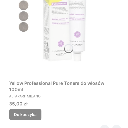
Yellow Professional Pure Toners do włosów
100ml
PRODUCENT
ALFAPARF MILANO
Cena
35,00 zł
Do koszyka