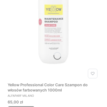
Yellow Professional Color Care Szampon do
włosów farbowanych 1000ml
PRODUCENT
ALFAPARF MILANO
Cena
65,00 zł