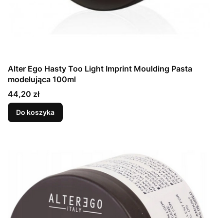
Alter Ego Hasty Too Light Imprint Moulding Pasta
modelująca 100ml
Cena
44,20 zł
Do koszyka