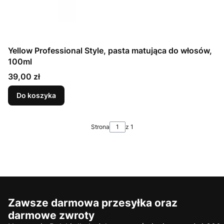
Yellow Professional Style, pasta matująca do włosów,
100ml
Cena
39,00 zł
Do koszyka
Strona
z 1
Zawsze darmowa przesyłka oraz
darmowe zwroty