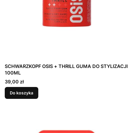
SCHWARZKOPF OSIS + THRILL GUMA DO STYLIZACJI
100ML
Cena
39,00 zł
Do koszyka