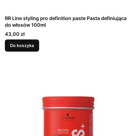
RR Line styling pro definition paste Pasta definiująca
do włosów 100ml
Cena
43,00 zł
Do koszyka