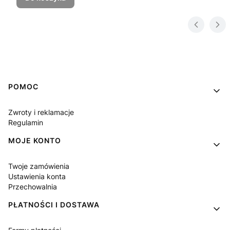
Linki w stopce
POMOC
Zwroty i reklamacje
Regulamin
MOJE KONTO
Twoje zamówienia
Ustawienia konta
Przechowalnia
PŁATNOŚCI I DOSTAWA