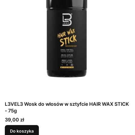
L3VEL3 Wosk do włosów w sztyfcie HAIR WAX STICK
- 75g
Cena
39,00 zł
Do koszyka