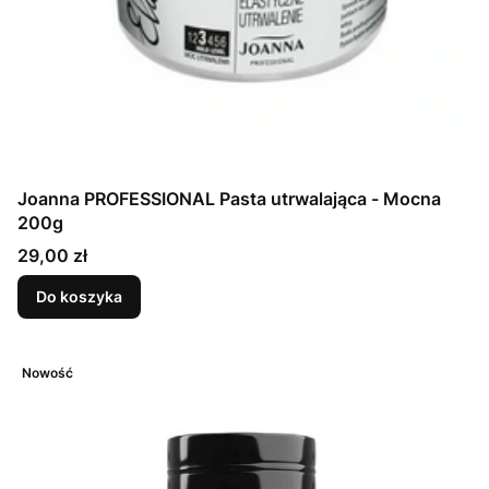
Joanna PROFESSIONAL Pasta utrwalająca - Mocna
200g
Cena
29,00 zł
Do koszyka
Nowość