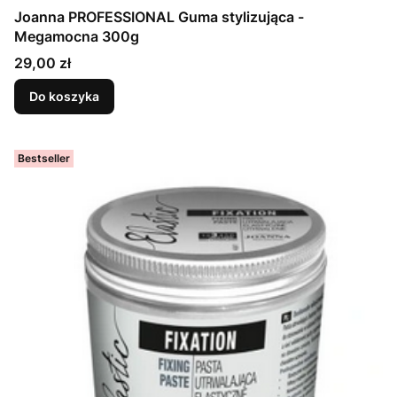
Joanna PROFESSIONAL Guma stylizująca -
Megamocna 300g
Cena
29,00 zł
Do koszyka
Bestseller