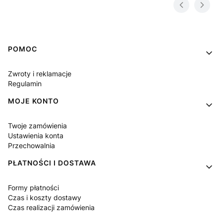
Linki w stopce
POMOC
Zwroty i reklamacje
Regulamin
MOJE KONTO
Twoje zamówienia
Ustawienia konta
Przechowalnia
PŁATNOŚCI I DOSTAWA
Formy płatności
Czas i koszty dostawy
Czas realizacji zamówienia