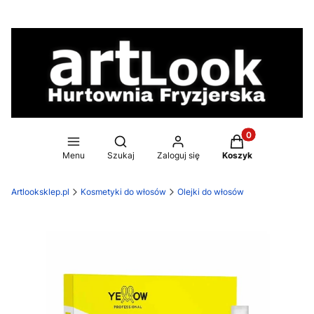
Produkty w koszy
Otwórz wyszukiwarkę
Menu
Szukaj
Zaloguj się
Koszyk
Artlooksklep.pl
Kosmetyki do włosów
Olejki do włosów