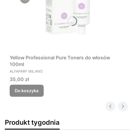
Yellow Professional Pure Toners do włosów
100ml
PRODUCENT
ALFAPARF MILANO
Cena
35,00 zł
Do koszyka
Produkt tygodnia