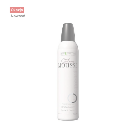
Okazja
Nowość