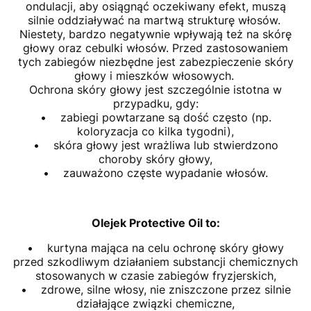
ondulacji, aby osiągnąć oczekiwany efekt, muszą
silnie oddziaływać na martwą strukturę włosów.
Niestety, bardzo negatywnie wpływają też na skórę
głowy oraz cebulki włosów. Przed zastosowaniem
tych zabiegów niezbędne jest zabezpieczenie skóry
głowy i mieszków włosowych.
Ochrona skóry głowy jest szczególnie istotna w
przypadku, gdy:
• zabiegi powtarzane są dość często (np.
koloryzacja co kilka tygodni),
• skóra głowy jest wrażliwa lub stwierdzono
choroby skóry głowy,
• zauważono częste wypadanie włosów.
Olejek Protective Oil to:
• kurtyna mająca na celu ochronę skóry głowy
przed szkodliwym działaniem substancji chemicznych
stosowanych w czasie zabiegów fryzjerskich,
• zdrowe, silne włosy, nie zniszczone przez silnie
działające związki chemiczne,