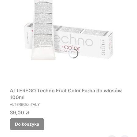
ALTEREGO Techno Fruit Color Farba do włosów
100ml
PRODUCENT
ALTEREGO ITALY
Cena
39,00 zł
Do koszyka