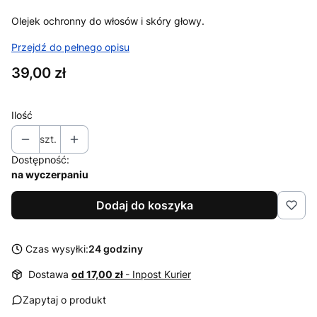
Olejek ochronny do włosów i skóry głowy.
Przejdź do pełnego opisu
Cena
39,00 zł
Ilość
szt.
Dostępność:
na wyczerpaniu
Dodaj do koszyka
Czas wysyłki:
24 godziny
Dostawa
od 17,00 zł
- Inpost Kurier
Zapytaj o produkt