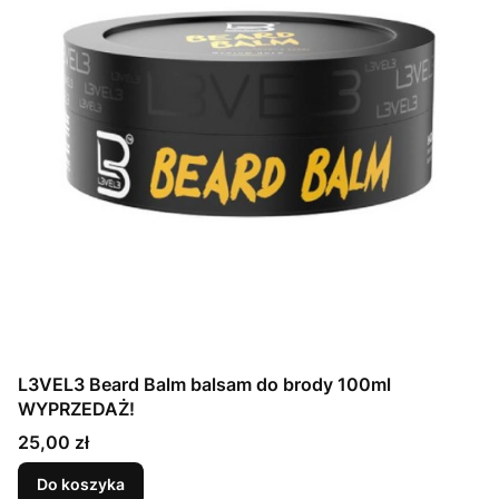
L3VEL3 Beard Balm balsam do brody 100ml
WYPRZEDAŻ!
Cena
25,00 zł
Do koszyka