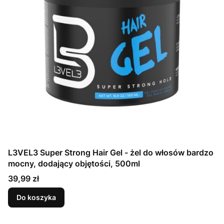
L3VEL3 Super Strong Hair Gel - żel do włosów bardzo
mocny, dodający objętości, 500ml
Cena
39,99 zł
Do koszyka