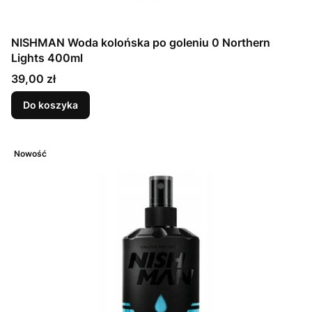
NISHMAN Woda kolońska po goleniu 0 Northern
Lights 400ml
Cena
39,00 zł
Do koszyka
Nowość