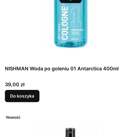
NISHMAN Woda po goleniu 01 Antarctica 400ml
Cena
39,00 zł
Do koszyka
Nowość