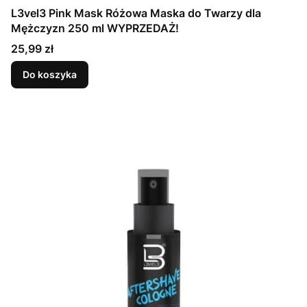
L3vel3 Pink Mask Różowa Maska do Twarzy dla
Mężczyzn 250 ml WYPRZEDAŻ!
Cena
25,99 zł
Do koszyka