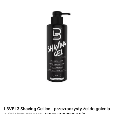
L3VEL3 Shaving Gel Ice - przezroczysty żel do golenia