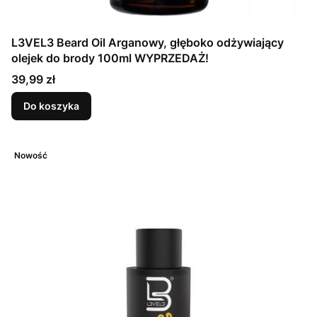
L3VEL3 Beard Oil Arganowy, głęboko odżywiający
olejek do brody 100ml WYPRZEDAŻ!
Cena
39,99 zł
Do koszyka
Nowość