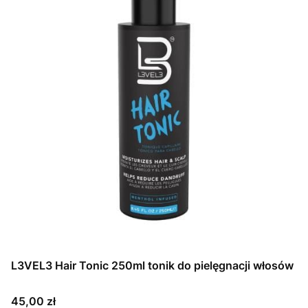
L3VEL3 Hair Tonic 250ml tonik do pielęgnacji włosów
Cena
45,00 zł