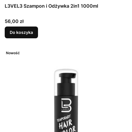
L3VEL3 Szampon i Odżywka 2in1 1000ml
Cena
56,00 zł
Do koszyka
Nowość