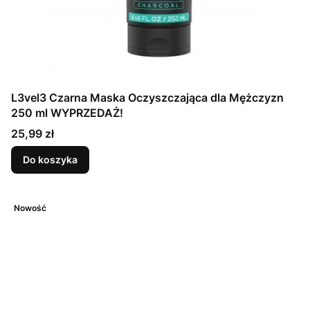
L3vel3 Czarna Maska Oczyszczająca dla Mężczyzn
250 ml WYPRZEDAŻ!
Cena
25,99 zł
Do koszyka
Nowość