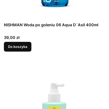
NISHMAN Woda po goleniu 06 Aqua D`Asil 400ml
Cena
39,00 zł
Do koszyka