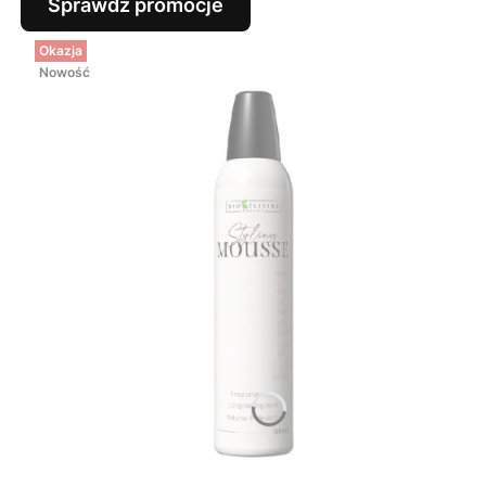
Sprawdź promocje
Okazja
Nowość