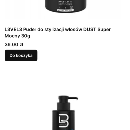
L3VEL3 Puder do stylizacji włosów DUST Super
Mocny 30g
Cena
36,00 zł
Do koszyka