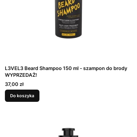
L3VEL3 Beard Shampoo 150 ml - szampon do brody
WYPRZEDAŻ!
Cena
37,00 zł
Do koszyka