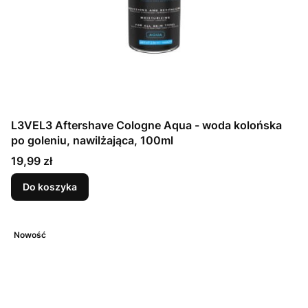
L3VEL3 Aftershave Cologne Aqua - woda kolońska
po goleniu, nawilżająca, 100ml
Cena
19,99 zł
Do koszyka
Nowość