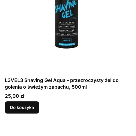
L3VEL3 Shaving Gel Aqua - przezroczysty żel do
golenia o świeżym zapachu, 500ml
Cena
25,00 zł
Do koszyka