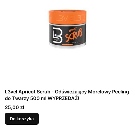
L3vel Apricot Scrub - Odświeżający Morelowy Peeling
do Twarzy 500 ml WYPRZEDAŻ!
Cena
25,00 zł
Do koszyka