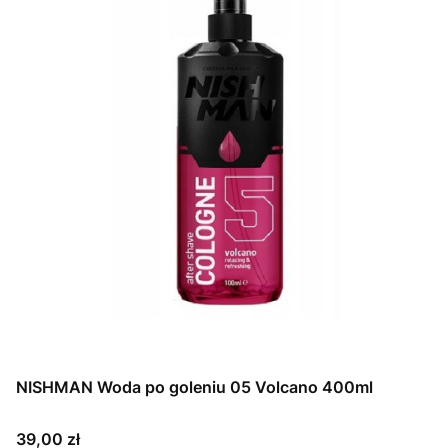
NISHMAN Woda po goleniu 05 Volcano 400ml
Cena
39,00 zł