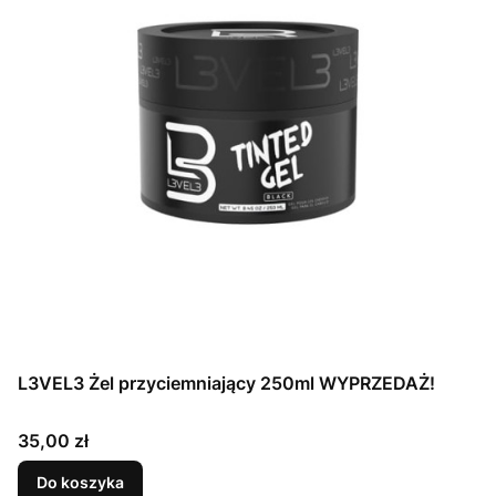
L3VEL3 Żel przyciemniający 250ml WYPRZEDAŻ!
Cena
35,00 zł
Do koszyka