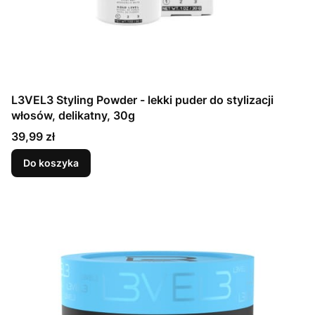
L3VEL3 Styling Powder - lekki puder do stylizacji
włosów, delikatny, 30g
Cena
39,99 zł
Do koszyka