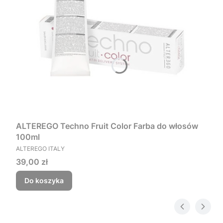
ALTEREGO Techno Fruit Color Farba do włosów
100ml
PRODUCENT
ALTEREGO ITALY
Cena
39,00 zł
Do koszyka