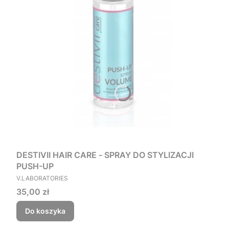
DESTIVII HAIR CARE - SPRAY DO STYLIZACJI
PUSH-UP
PRODUCENT
V.LABORATORIES
Cena
35,00 zł
Do koszyka