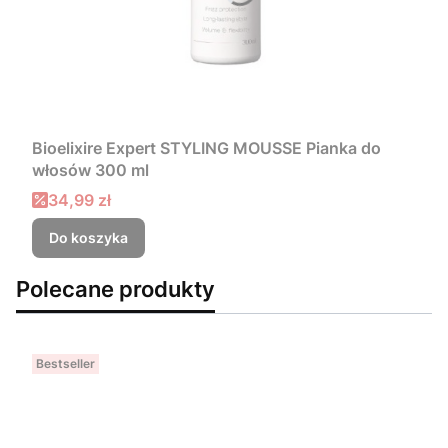
Bioelixire Expert STYLING MOUSSE Pianka do
włosów 300 ml
Cena promocyjna
34,99 zł
Do koszyka
Polecane produkty
Bestseller