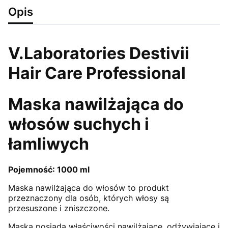
Opis
V.Laboratories Destivii
Hair Care Professional
Maska nawilżająca do
włosów suchych i
łamliwych
Pojemność: 1000 ml
Maska nawilżająca do włosów to produkt
przeznaczony dla osób, których włosy są
przesuszone i zniszczone.
Maska posiada właściwości nawilżające, odżywiające i