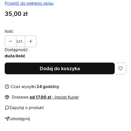
Przejdź do pełnego opisu
Cena
35,00 zł
Ilość
szt.
Dostępność:
duża ilość
Dodaj do koszyka
Czas wysyłki:
24 godziny
Dostawa
od 17,00 zł
- Inpost Kurier
Zapytaj o produkt
Udostępnij