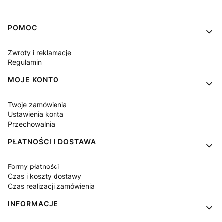
Linki w stopce
POMOC
Zwroty i reklamacje
Regulamin
MOJE KONTO
Twoje zamówienia
Ustawienia konta
Przechowalnia
PŁATNOŚCI I DOSTAWA
Formy płatności
Czas i koszty dostawy
Czas realizacji zamówienia
INFORMACJE