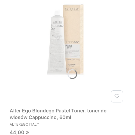
Alter Ego Blondego Pastel Toner, toner do
włosów Cappuccino, 60ml
PRODUCENT
ALTEREGO ITALY
Cena
44,00 zł