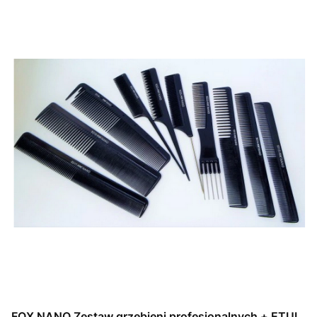
FOX NANO Zestaw grzebieni profesjonalnych + ETUI