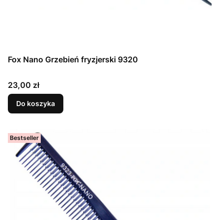
Fox Nano Grzebień fryzjerski 9320
Cena
23,00 zł
Do koszyka
Bestseller