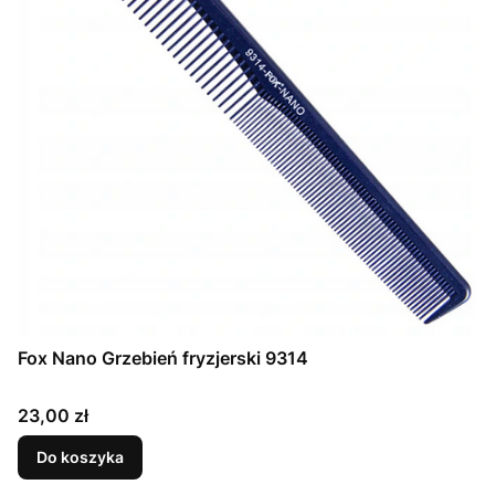
Fox Nano Grzebień fryzjerski 9314
Cena
23,00 zł
Do koszyka