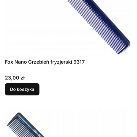
Fox Nano Grzebień fryzjerski 9317
Cena
23,00 zł
Do koszyka