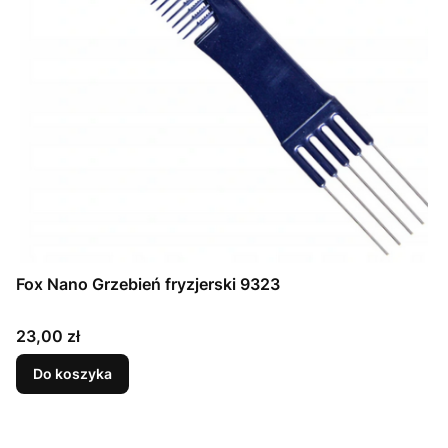
Fox Nano Grzebień fryzjerski 9323
Cena
23,00 zł
Do koszyka