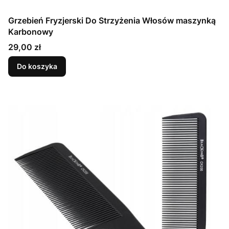
Grzebień Fryzjerski Do Strzyżenia Włosów maszynką
Karbonowy
Cena
29,00 zł
Do koszyka