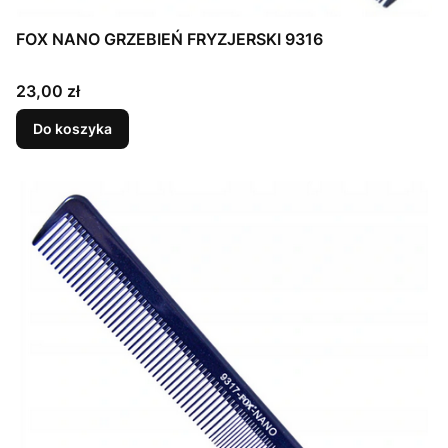
FOX NANO GRZEBIEŃ FRYZJERSKI 9316
Cena
23,00 zł
Do koszyka