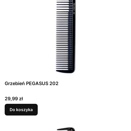
Grzebień PEGASUS 202
Cena
29,99 zł
Do koszyka