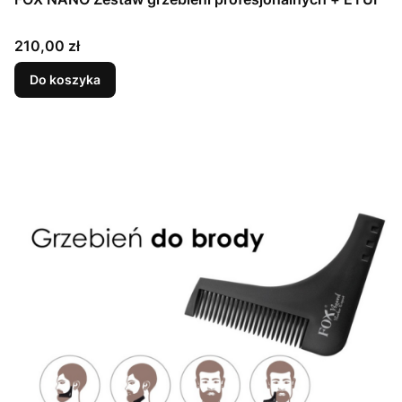
Cena
210,00 zł
Do koszyka