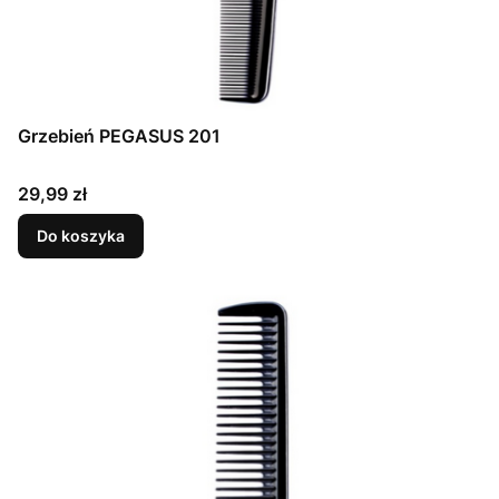
Grzebień PEGASUS 201
Cena
29,99 zł
Do koszyka