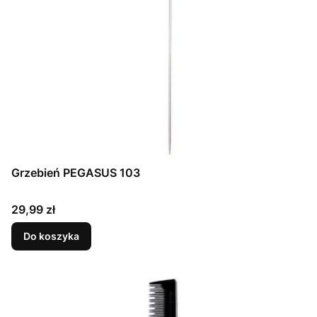
Grzebień PEGASUS 103
Cena
29,99 zł
Do koszyka