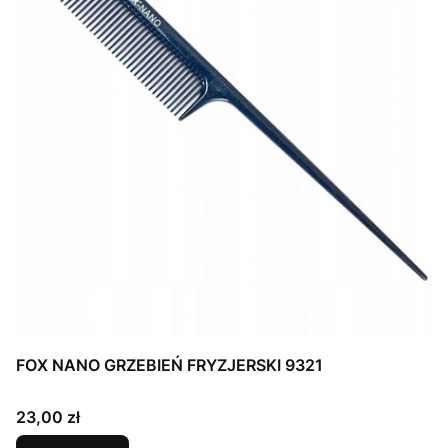
FOX NANO GRZEBIEŃ FRYZJERSKI 9321
Cena
23,00 zł