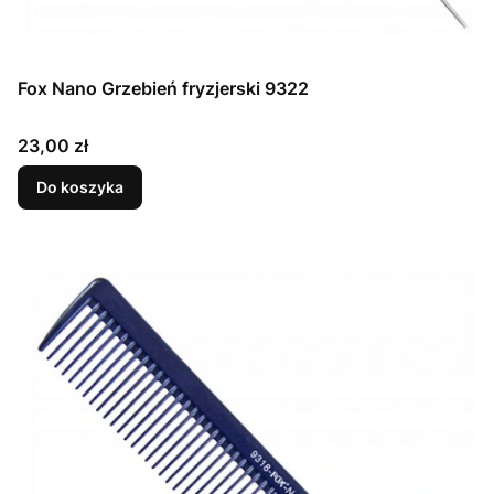
Fox Nano Grzebień fryzjerski 9322
Cena
23,00 zł
Do koszyka