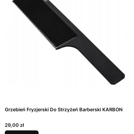
Grzebień Fryzjerski Do Strzyżeń Barberski KARBON
Cena
29,00 zł