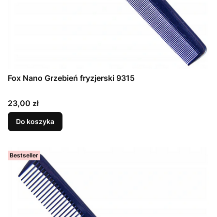
Fox Nano Grzebień fryzjerski 9315
Cena
23,00 zł
Do koszyka
Bestseller