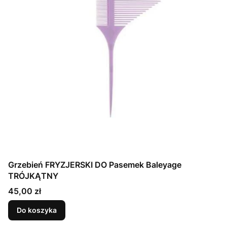
Grzebień FRYZJERSKI DO Pasemek Baleyage
TRÓJKĄTNY
Cena
45,00 zł
Do koszyka