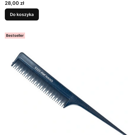
Cena
28,00 zł
Do koszyka
Bestseller