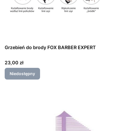
Grzebień do brody FOX BARBER EXPERT
Cena
23,00 zł
Niedostępny