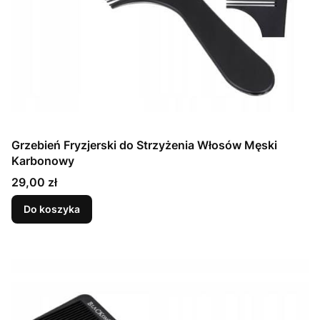
Grzebień Fryzjerski do Strzyżenia Włosów Męski
Karbonowy
Cena
29,00 zł
Do koszyka