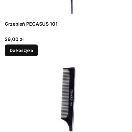
Grzebień PEGASUS 101
Cena
29,00 zł
Do koszyka