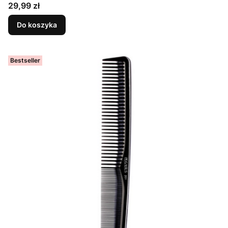
Cena
29,99 zł
Do koszyka
Bestseller