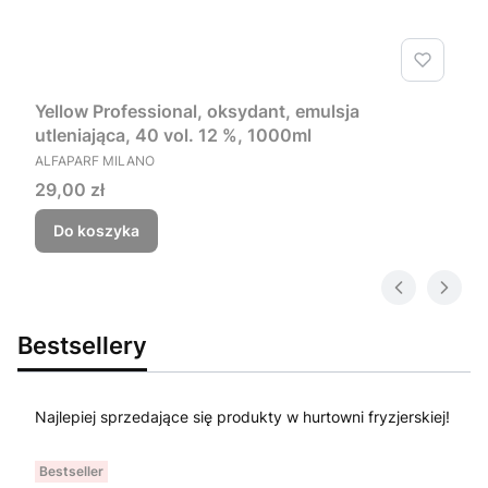
Yellow Professional, oksydant, emulsja
utleniająca, 40 vol. 12 %, 1000ml
PRODUCENT
ALFAPARF MILANO
Cena
29,00 zł
Do koszyka
Bestsellery
Najlepiej sprzedające się produkty w hurtowni fryzjerskiej!
Bestseller