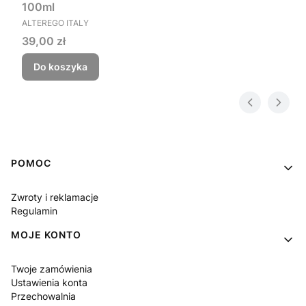
100ml
PRODUCENT
ALTEREGO ITALY
Cena
39,00 zł
Do koszyka
Linki w stopce
POMOC
Zwroty i reklamacje
Regulamin
MOJE KONTO
Twoje zamówienia
Ustawienia konta
Przechowalnia