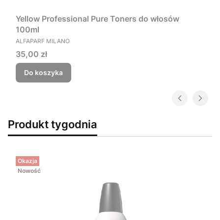
Yellow Professional Pure Toners do włosów
100ml
PRODUCENT
ALFAPARF MILANO
Cena
35,00 zł
Do koszyka
Produkt tygodnia
Okazja
Nowość