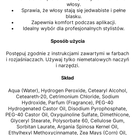
włosy.
Sprawia, że włosy stają się jedwabiste i pełne
blasku.
Zapewnia komfort podczas aplikacji.
Idealny wybór dla profesjonalnych stylistów.
Sposób użycia
Postępuj zgodnie z instrukcjami zawartymi w farbach
i rozjaśniaczach. Używaj tylko niemetalowych naczyń
i narzędzi.
Skład
Aqua (Water), Hydrogen Peroxide, Cetearyl Alcohol,
Ceteareth-20, Cetrimonium Chloride, Sodium
Hydroxide, Parfum (Fragrance), PEG-40
Hydrogenated Castor Oil, Disodium Pyrophosphate,
PEG-40 Castor Oil, Oxyquinoline Sulfate, Dimethicone,
Glyceryl Stearate, Polysorbate 60, Cellulose Gum,
Sorbitan Laurate, Argania Spinosa Kernel Oil,
Ethylhexyl Methoxycinnamate, Zea Mays (Corn) Oil,