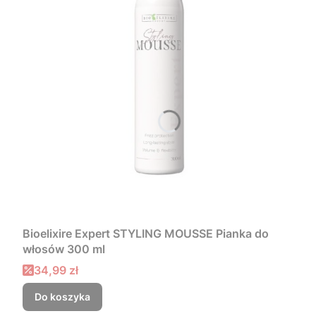
Bioelixire Expert STYLING MOUSSE Pianka do
włosów 300 ml
Cena promocyjna
34,99 zł
Do koszyka