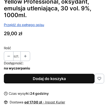
Yellow Professional, oksydant,
emulsja utleniająca, 30 vol. 9%,
1000ml.
Przejdź do pełnego opisu
Cena
29,00 zł
Ilość
szt.
Dostępność:
na wyczerpaniu
Dodaj do koszyka
Czas wysyłki:
24 godziny
Dostawa
od 17,00 zł
- Inpost Kurier