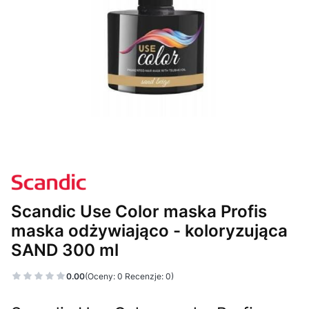
Scandic Use Color maska Profis
maska odżywiająco - koloryzująca
SAND 300 ml
0.00
(Oceny: 0 Recenzje: 0)