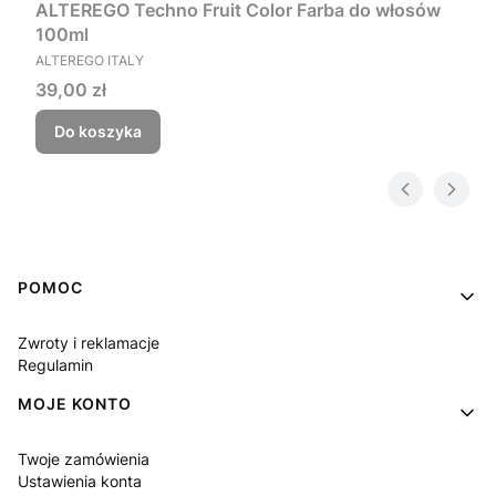
ALTEREGO Techno Fruit Color Farba do włosów
100ml
PRODUCENT
ALTEREGO ITALY
Cena
39,00 zł
Do koszyka
Linki w stopce
POMOC
Zwroty i reklamacje
Regulamin
MOJE KONTO
Twoje zamówienia
Ustawienia konta