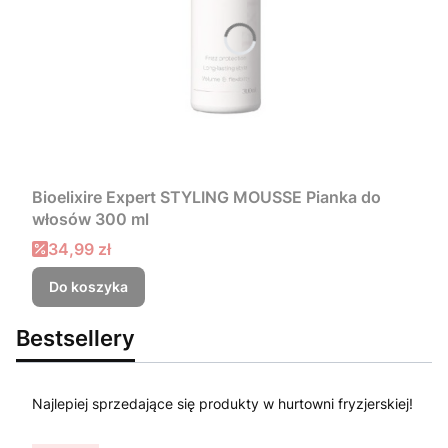
Bioelixire Expert STYLING MOUSSE Pianka do
włosów 300 ml
Cena promocyjna
34,99 zł
Do koszyka
Bestsellery
Najlepiej sprzedające się produkty w hurtowni fryzjerskiej!