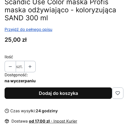
Scandic Use Color maska Profis
maska odżywiająco - koloryzująca
SAND 300 ml
Przejdź do pełnego opisu
Cena
25,00 zł
Ilość
szt.
Dostępność:
na wyczerpaniu
Dodaj do koszyka
Czas wysyłki:
24 godziny
Dostawa
od 17,00 zł
- Inpost Kurier