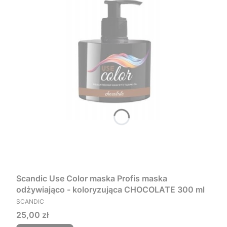
Scandic Use Color maska Profis maska
odżywiająco - koloryzująca CHOCOLATE 300 ml
PRODUCENT
SCANDIC
Cena
25,00 zł