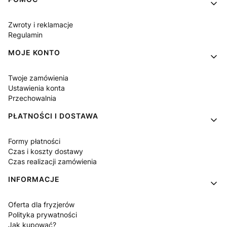
Linki w stopce
Zwroty i reklamacje
Regulamin
MOJE KONTO
Twoje zamówienia
Ustawienia konta
Przechowalnia
PŁATNOŚCI I DOSTAWA
Formy płatności
Czas i koszty dostawy
Czas realizacji zamówienia
INFORMACJE
Oferta dla fryzjerów
Polityka prywatności
Jak kupować?