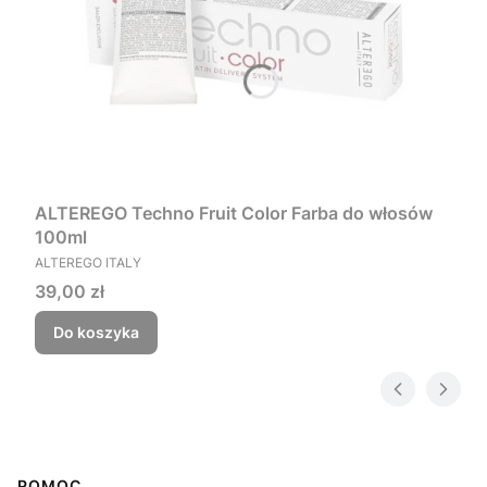
ALTEREGO Techno Fruit Color Farba do włosów
100ml
PRODUCENT
ALTEREGO ITALY
Cena
39,00 zł
Do koszyka
POMOC