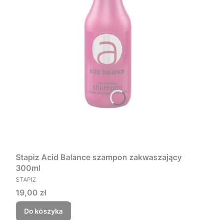
Stapiz Acid Balance szampon zakwaszający
300ml
PRODUCENT
STAPIZ
Cena
19,00 zł
Do koszyka