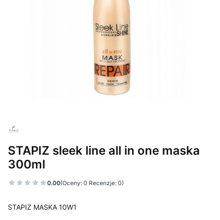
STAPIZ sleek line all in one maska
300ml
0.00
(Oceny: 0 Recenzje: 0)
STAPIZ MASKA 10W1