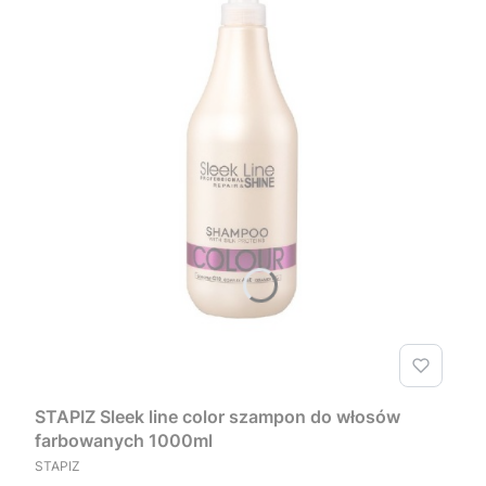
STAPIZ Sleek line color szampon do włosów
farbowanych 1000ml
PRODUCENT
STAPIZ