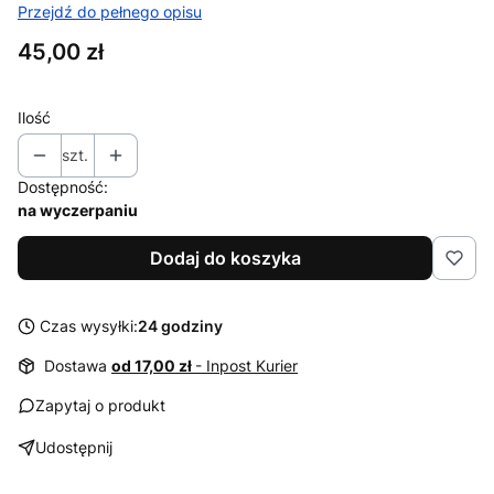
Przejdź do pełnego opisu
Cena
45,00 zł
Ilość
szt.
Dostępność:
na wyczerpaniu
Dodaj do koszyka
Czas wysyłki:
24 godziny
Dostawa
od 17,00 zł
- Inpost Kurier
Zapytaj o produkt
Udostępnij