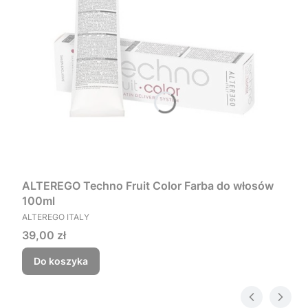
ALTEREGO Techno Fruit Color Farba do włosów
100ml
PRODUCENT
ALTEREGO ITALY
Cena
39,00 zł
Do koszyka