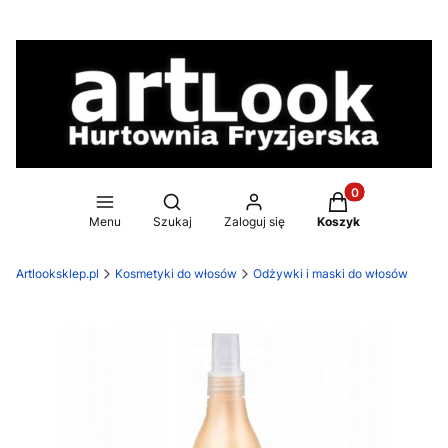
Produkty w koszy
Otwórz wyszukiwarkę
Menu
Szukaj
Zaloguj się
Koszyk
Artlooksklep.pl
Kosmetyki do włosów
Odżywki i maski do włosów