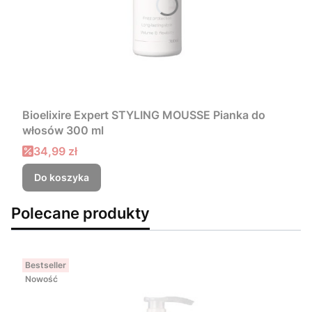
Bioelixire Expert STYLING MOUSSE Pianka do
włosów 300 ml
Cena promocyjna
34,99 zł
Do koszyka
Polecane produkty
Bestseller
Nowość