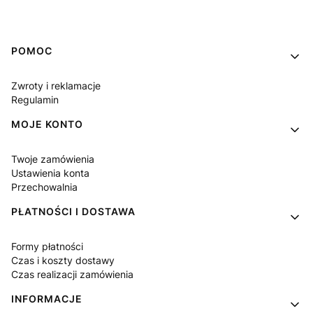
Linki w stopce
POMOC
Zwroty i reklamacje
Regulamin
MOJE KONTO
Twoje zamówienia
Ustawienia konta
Przechowalnia
PŁATNOŚCI I DOSTAWA
Formy płatności
Czas i koszty dostawy
Czas realizacji zamówienia
INFORMACJE