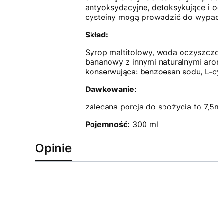
antyoksydacyjne, detoksykujące i o
cysteiny mogą prowadzić do wypada
Skład:
Syrop maltitolowy, woda oczyszczona
bananowy z innymi naturalnymi arom
konserwująca: benzoesan sodu, L-cy
Dawkowanie:
zalecana porcja do spożycia to 7,5m
Pojemność:
300 ml
Opinie