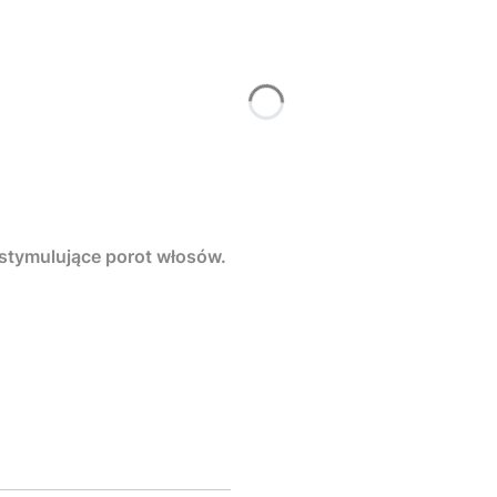
 wegańskie ,serum stymulujące porot włosów.