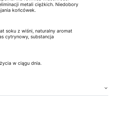
iminacji metali ciężkich. Niedobory
ajania końcówek.
at soku z wiśni, naturalny aromat
as cytrynowy, substancja
życia w ciągu dnia.