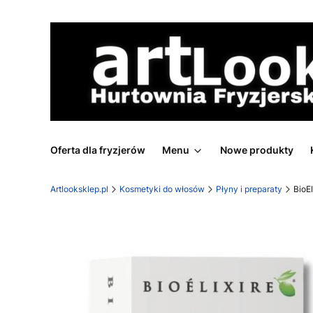
Oferta dla fryzjerów
Menu
Nowe produkty
Artlooksklep.pl
Kosmetyki do włosów
Płyny i preparaty
BioE