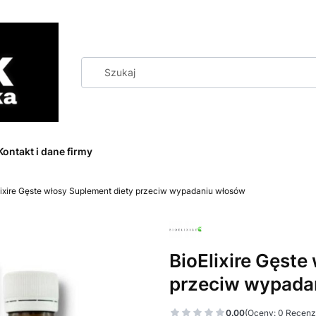
Kontakt i dane firmy
lixire Gęste włosy Suplement diety przeciw wypadaniu włosów
BioElixire Gęste
przeciw wypada
0.00
(Oceny: 0 Recenzj