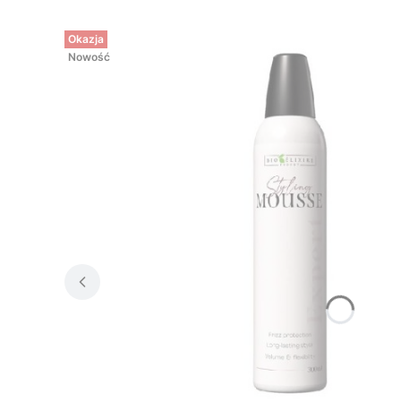
Okazja
Nowość