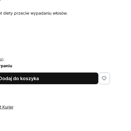
nt diety przeciw wypadaniu włosów.
ść:
rpaniu
Dodaj do koszyka
t Kurier