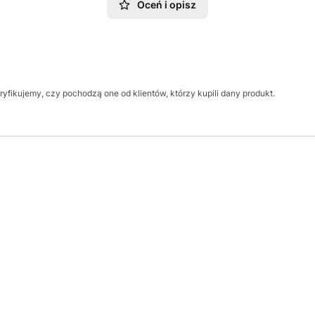
Oceń i opisz
yfikujemy, czy pochodzą one od klientów, którzy kupili dany produkt.