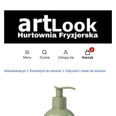
Produkty w koszy
Otwórz wyszukiwarkę
Menu
Szukaj
Zaloguj się
Koszyk
Artlooksklep.pl
Kosmetyki do włosów
Odżywki i maski do włosów