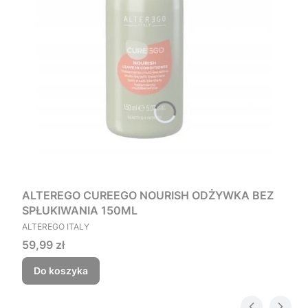
ALTEREGO CUREEGO NOURISH ODŻYWKA BEZ
SPŁUKIWANIA 150ML
PRODUCENT
ALTEREGO ITALY
Cena
59,99 zł
Do koszyka