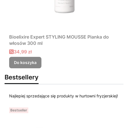
Bioelixire Expert STYLING MOUSSE Pianka do
włosów 300 ml
Cena promocyjna
34,99 zł
Do koszyka
Bestsellery
Najlepiej sprzedające się produkty w hurtowni fryzjerskiej!
Bestseller