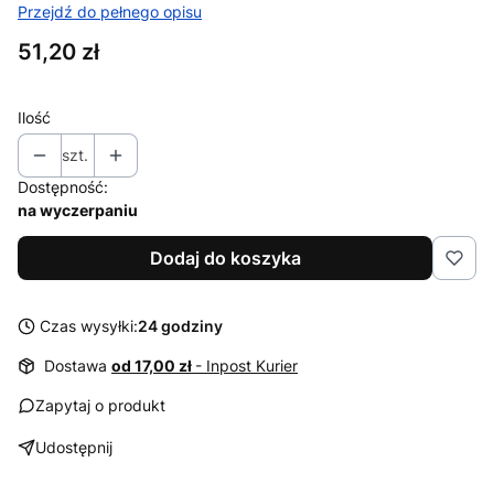
Przejdź do pełnego opisu
Cena
51,20 zł
Ilość
szt.
Dostępność:
na wyczerpaniu
Dodaj do koszyka
Czas wysyłki:
24 godziny
Dostawa
od 17,00 zł
- Inpost Kurier
Zapytaj o produkt
Udostępnij