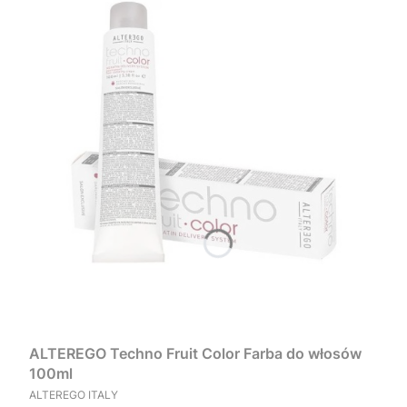
ALTEREGO Techno Fruit Color Farba do włosów
100ml
PRODUCENT
ALTEREGO ITALY