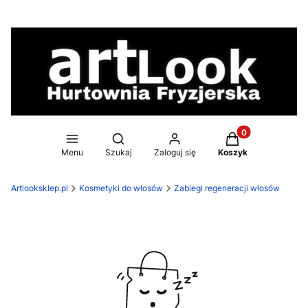
Produkty w koszy
Otwórz wyszukiwarkę
Menu
Szukaj
Zaloguj się
Koszyk
Artlooksklep.pl
Kosmetyki do włosów
Zabiegi regeneracji włosów