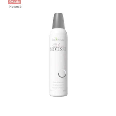
Okazja
Nowość