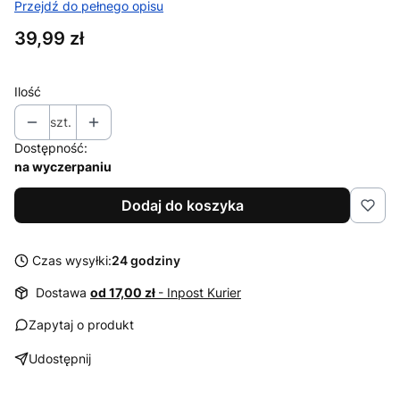
Przejdź do pełnego opisu
Cena
39,99 zł
Ilość
szt.
Dostępność:
na wyczerpaniu
Dodaj do koszyka
Czas wysyłki:
24 godziny
Dostawa
od 17,00 zł
- Inpost Kurier
Zapytaj o produkt
Udostępnij