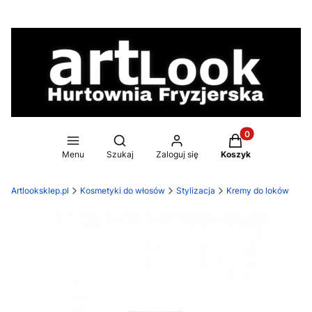
Produkty w koszy
Otwórz wyszukiwarkę
Menu
Szukaj
Zaloguj się
Koszyk
Artlooksklep.pl
Kosmetyki do włosów
Stylizacja
Kremy do loków