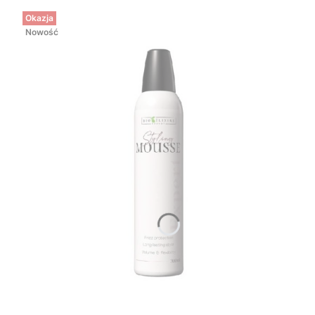
Okazja
Nowość