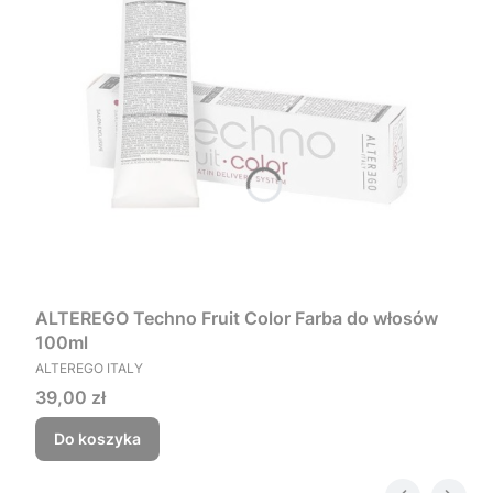
ALTEREGO Techno Fruit Color Farba do włosów
100ml
PRODUCENT
ALTEREGO ITALY
Cena
39,00 zł
Do koszyka