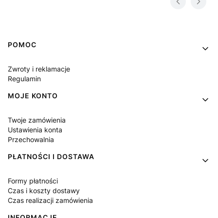
Linki w stopce
POMOC
Zwroty i reklamacje
Regulamin
MOJE KONTO
Twoje zamówienia
Ustawienia konta
Przechowalnia
PŁATNOŚCI I DOSTAWA
Formy płatności
Czas i koszty dostawy
Czas realizacji zamówienia
INFORMACJE