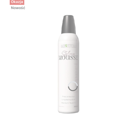
Okazja
Nowość