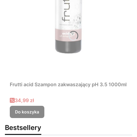
Frutti acid Szampon zakwaszający pH 3.5 1000ml
Cena promocyjna
34,99 zł
Do koszyka
Bestsellery