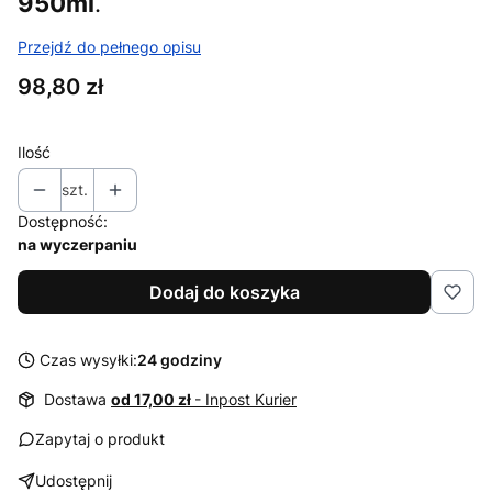
950ml
.
Przejdź do pełnego opisu
Cena
98,80 zł
Ilość
szt.
Dostępność:
na wyczerpaniu
Dodaj do koszyka
Czas wysyłki:
24 godziny
Dostawa
od 17,00 zł
- Inpost Kurier
Zapytaj o produkt
Udostępnij