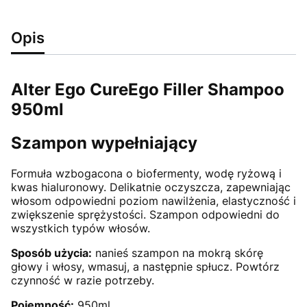
Opis
Alter Ego CureEgo Filler Shampoo
950ml
Szampon wypełniający
Formuła wzbogacona o biofermenty, wodę ryżową i
kwas hialuronowy. Delikatnie oczyszcza, zapewniając
włosom odpowiedni poziom nawilżenia, elastyczność i
zwiększenie sprężystości. Szampon odpowiedni do
wszystkich typów włosów.
Sposób użycia:
nanieś szampon na mokrą skórę
głowy i włosy, wmasuj, a następnie spłucz. Powtórz
czynność w razie potrzeby.
Pojemność:
950ml